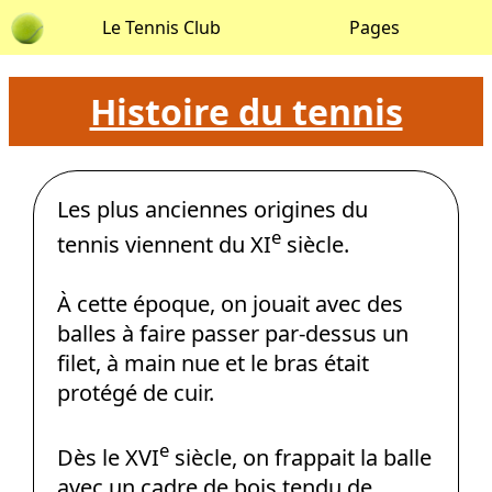
Le Tennis Club
Pages
Histoire du tennis
Les plus anciennes origines du
e
tennis viennent du XI
siècle.
À cette époque, on jouait avec des
balles à faire passer par-dessus un
filet, à main nue et le bras était
protégé de cuir.
e
Dès le XVI
siècle, on frappait la balle
avec un cadre de bois tendu de